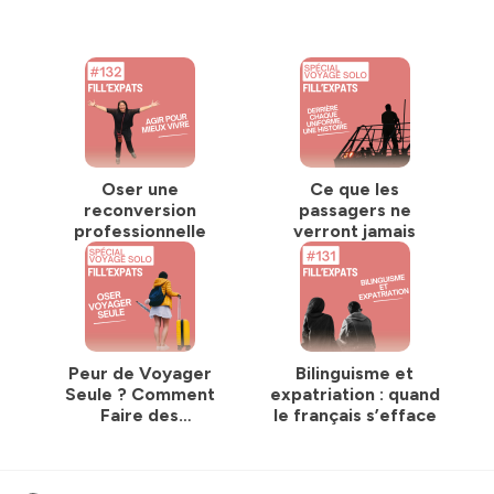
Oser une
Ce que les
reconversion
passagers ne
professionnelle
verront jamais
Peur de Voyager
Bilinguisme et
Seule ? Comment
expatriation : quand
Faire des
le français s’efface
Rencontres Partout
dans le Monde
(Rediffusion)