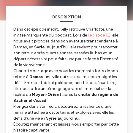
DESCRIPTION
Dans cet épisode inédit, Kelly retrouve Charlotte, une
invitée marquante du podcast. Lors de
l’épisode 62
, elle
nous avait plongés dans son aventure transcendante à
Damas, en
Syrie
. Aujourd’hui, elle revient pour raconter
son retour après quatre années passées là-bas et un
départ nécessaire pour faire une pause face à l’intensité
de la vie syrienne.
Charlotte partage avec nous les moments forts de son
retour à
Damas
, une ville qui reste sa maison malgré les
défis. Entre instabilité politique, incertitude sécuritaire,
elle nous offre un témoignage rare et immersif sur la
réalité du
Moyen-Orient
après la
chute du régime de
Bachar el-Assad
.
Plongez dans son récit, découvrez la résilience d’une
femme attachée à cette terre, et explorez avec elle les
défis d’une vie en
Syrie
aujourd’hui.
Écoutez maintenant et laissez-vous emporter par cette
histoire captivante !