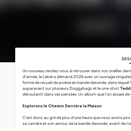
DES
Un nouveau rendez-vous à retrouver dans vos oreilles da
d'année, le Label a démarré 2026 avec un ouvrage singulie
forme de recueil de poésie en bande dessinée, dans lequel 
auparavant sur plusieurs Doggybags et le one-shot
Tedd
déroutant) dans ses pensées. Un album que l'on essaie de
Explorons le Chemin Derrière la Maison
C'est donc au gré de plus d'une heure que nous avons pris 
sa carrière et son amour de la bande dessinée, avant de n
discussion enrichissante même si vous remarquerez qu'il n