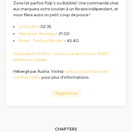
Zone (et parfois Pulp's ou Bubble). Une commande chez
eux marquera votre soutien à un libraire indépendant, et
nous filera aussi un petit coup de pouce !
Le Studio
- 02:35
Wolverine : Revenge
- 21:00
Robin : The Boy Wonder
- 45:40
Soutenez First Print - Votre podcast comics (& BD)
préféré sur Tipeee
Hébergé par Ausha. Visitez
ausha.co/politique-de-
confidentialite
pour plus d'informations.
Support us
CHAPTERS