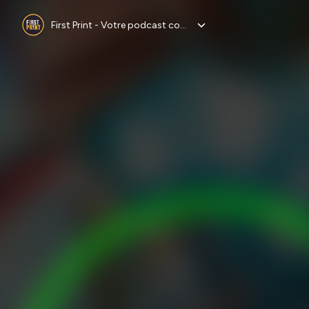
First Print - Votre podcast comics (& BD) préféré !