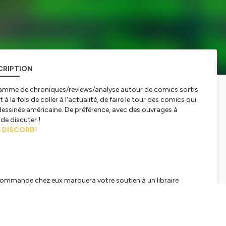
CRIPTION
gramme de chroniques/reviews/analyse autour de comics sortis
la fois de coller à l'actualité, de faire le tour des comics qui
 dessinée américaine. De préférence, avec des ouvrages à
de discuter !
e
DISCORD
!
e commande chez eux marquera votre soutien à un libraire