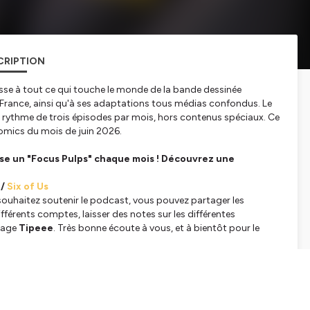
CRIPTION
resse à tout ce qui touche le monde de la bande dessinée
France, ainsi qu'à ses adaptations tous médias confondus. Le
 au rythme de trois épisodes par mois, hors contenus spéciaux. Ce
comics du mois de juin 2026.
se un "Focus Pulps" chaque mois ! Découvrez une
/
Six of Us
s souhaitez soutenir le podcast, vous pouvez partager les
fférents comptes, laisser des notes sur les différentes
 page
Tipeee
. Très bonne écoute à vous, et à bientôt pour le