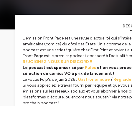
DES
L'émission Front Page est une revue d'actualité qui s'inté
américaine (comics) du côté des Etats-Unis comme de la 
podcast est une série régulière chez First Print et revient
Front Page est le premier podcast consacré à l'actualité 
REJOIGNEZ NOUS SUR DISCORD !!
Le podcast est sponsorisé par
Pulps
et on vous propo
sélection de comics VO à prix de lancement !
Le Focus Pulp's de juin 2026 :
Gastronomique
/
Regicide
Si vous appréciez le travail fourni par l'équipe et que vou
émissions sur les réseaux sociaux et vous abonner à nos di
plateformes d'écoute, ou encore nous soutenir via notre
prochain podcast !
Le Programme
COMICS
- 04:27