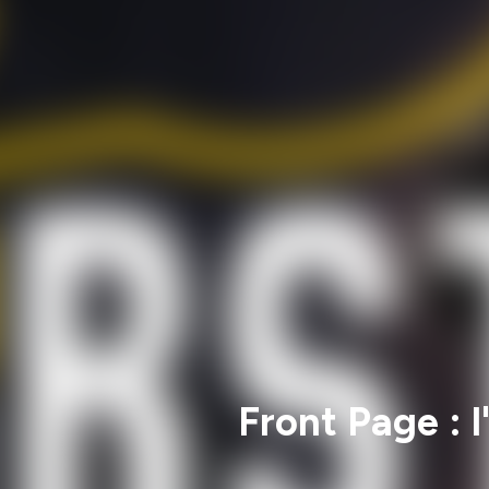
Front Page : l