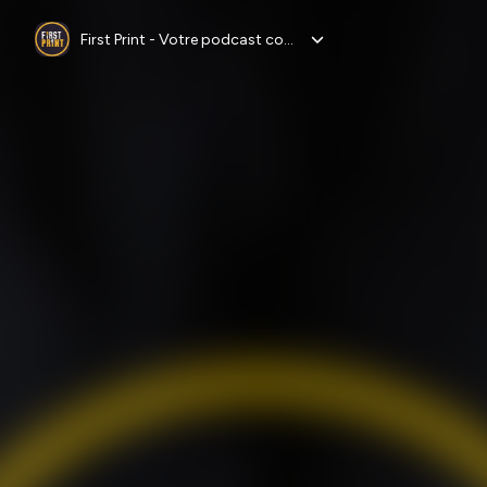
First Print - Votre podcast comics (& BD) préféré !