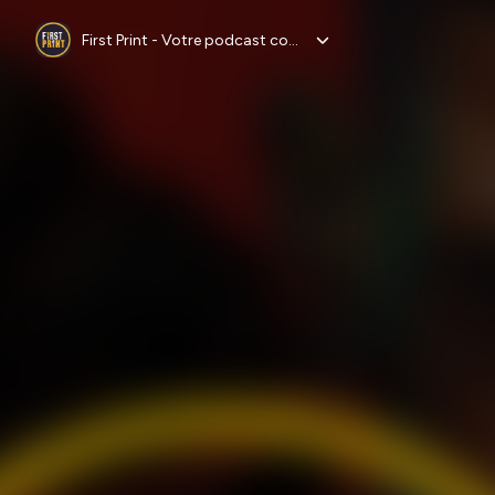
First Print - Votre podcast comics (& BD) préféré !