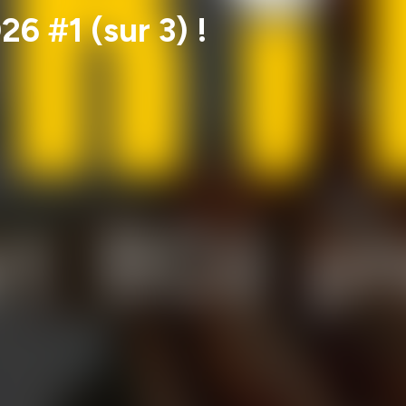
26 #1 (sur 3) !