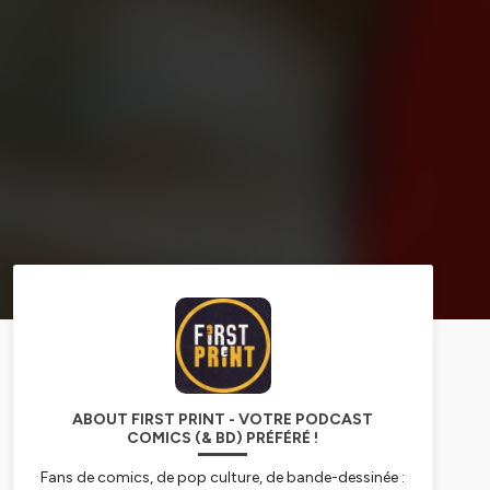
ABOUT FIRST PRINT - VOTRE PODCAST
COMICS (& BD) PRÉFÉRÉ !
Fans de comics, de pop culture, de bande-dessinée :