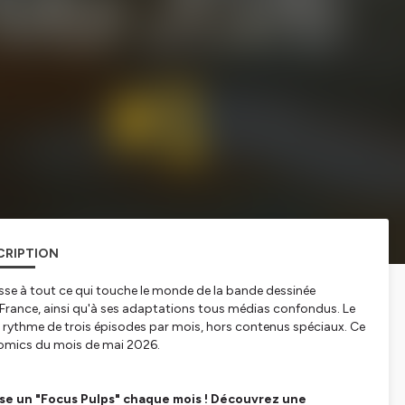
CRIPTION
resse à tout ce qui touche le monde de la bande dessinée
France, ainsi qu'à ses adaptations tous médias confondus. Le
 au rythme de trois épisodes par mois, hors contenus spéciaux. Ce
 comics du mois de mai 2026.
se un "Focus Pulps" chaque mois ! Découvrez une