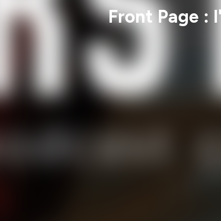
Front Page : l