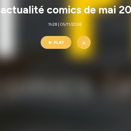
'actualité comics de mai 20
1h28 | 05/11/2026
PLAY