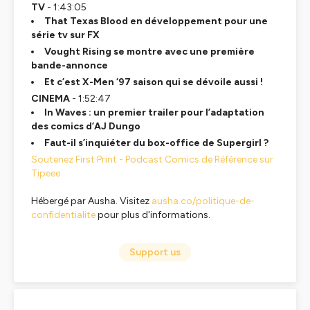
TV
- 1:43:05
That Texas Blood en développement pour une
série tv sur FX
Vought Rising se montre avec une première
bande-annonce
Et c’est X-Men ‘97 saison qui se dévoile aussi !
CINEMA
- 1:52:47
In Waves : un premier trailer pour l’adaptation
des comics d’AJ Dungo
Faut-il s’inquiéter du box-office de Supergirl ?
Soutenez First Print - Podcast Comics de Référence sur
Tipeee
Hébergé par Ausha. Visitez
ausha.co/politique-de-
confidentialite
pour plus d'informations.
Support us