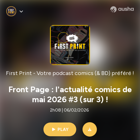
First Print - Votre podcast comics (& BD) préféré !
Front Page : l'actualité comics de
mai 2026 #3 (sur 3) !
2h08 | 06/02/2026
PLAY