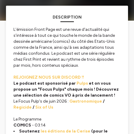
DESCRIPTION
L'émission Front Page est une revue d'actualité qui
s'intéresse à tout ce qui touche le monde de la bande
dessinée américaine (comics) du côté des Etats-Unis
comme de la France, ainsi qu'à ses adaptations tous
médias confondus. Le podcast est une série régulière
chez First Print et revient au rythme de trois épisodes
par mois, hors contenus spéciaux.
REJOIGNEZ NOUS SUR DISCORD !!
Le podcast est sponsorisé par
Pulps
et on vous
propose un "Focus Pulps" chaque mois ! Découvrez
une sélection de comics VO à prix de lancement !
Le Focus Pulp's de juin 2026 :
Gastronomique
/
Regicide
/
Six of Us
Le Programme
COMICS
- 03:14
Soutenez
les éditions de la Cerise
(pour le