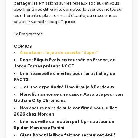
partager les émissions sur les réseaux sociaux et vous
abonner à nos différents comptes, laisser des notes sur
les différentes plateformes d'écoute, ou encore nous
soutenir via notre page
Tipeee
.
Le Programme
COMICS
À soutenir : le jeu de société “Super”
Donc : Bilquis Evely en tournée en France, et
Jorge Fornés présent à CCF
Une ribambelle d’invités pour l’artist alley de
FACTS !
… et une expo André Lima Araujo à Bordeaux
Monolith annonce une saison Absolute pour son
Gotham City Chronicles
Nos coeurs noirs de suie confirmé pour juillet
2026 chez Morgen
Une nouvelle collection petit prix autour de
Spider-Man chez Panini
Giant Robot Hellboy fait son retour cet été !