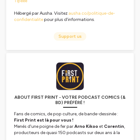
Tipeee
Hébergé par Ausha. Visitez
ausha.co/politique-de-
confidentialite
pour plus d'informations.
Support us
ABOUT FIRST PRINT - VOTRE PODCAST COMICS (&
BD) PRÉFÉRÉ !
Fans de comics, de pop culture, de bande-dessinée :
First Print est là pour vous !
Menés d'une poigne de fer par
Arno Kikoo
et
Corentin
,
producteurs de quasi 150 podcasts sur deux ans à la
tête du site
Comicsblog.fr
,
First Print
est là pour