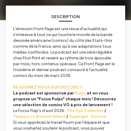
DESCRIPTION
L'émission Front Page est une revue d'actualité qui
s'intéresse à tout ce qui touche le monde de la bande
dessinée américaine (comics) du côté des Etats-Unis
comme de la France, ainsi qu'à ses adaptations tous
médias confondus. Le podcast est une série régulière
chez First Print et revient au rythme de trois épisodes
par mois, hors contenus spéciaux. Ce Front Page est le
troisième et dernier podcast consacré à l'actualité
comics du mois de mars 2026.
REJOIGNEZ NOUS SUR DISCORD !!
Le podcast est sponsorisé par
Pulps
et on vous
propose un "Focus Pulps" chaque mois ! Découvrez
une sélection de comics VO à prix de lancement !
Le Focus Pulp's d'avril 2026 :
The Eye Collector
/
Tankers vs Ancient Aliens
/
Supergirl : Survive
Si vous appréciez le travail fourni par l'équipe et que
vous souhaitez soutenir le podcast, vous pouvez