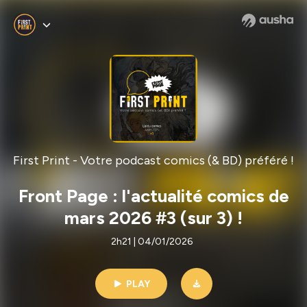
First Print - Votre podcast comics (& BD) préféré !
Front Page : l'actualité comics de
mars 2026 #3 (sur 3) !
2h21 | 04/01/2026
PLAY