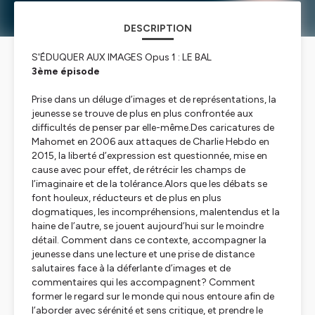
DESCRIPTION
S'ÉDUQUER AUX IMAGES Opus 1 : LE BAL
3ème épisode
Prise dans un déluge d’images et de représentations, la
jeunesse se trouve de plus en plus confrontée aux
difficultés de penser par elle-même.
Des caricatures de
Mahomet en 2006 aux attaques de Charlie Hebdo en
2015, la liberté d’expression est questionnée, mise en
cause avec pour effet, de rétrécir les champs de
l’imaginaire et de la tolérance.Alors que les débats se
font houleux, réducteurs et de plus en plus
dogmatiques, les incompréhensions, malentendus et la
haine de l’autre, se jouent aujourd’hui sur le moindre
détail. Comment dans ce contexte, accompagner la
jeunesse dans une lecture et une prise de distance
salutaires face à la déferlante d’images et de
commentaires qui les accompagnent? Comment
former le regard sur le monde qui nous entoure afin de
l’aborder avec sérénité et sens critique, et prendre le