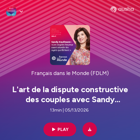
Français dans le Monde (FDLM)
L'art de la dispute constructive
des couples avec Sandy
Kaufmann
13min | 05/13/2026
PLAY