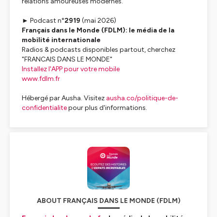
relations amoureuses modernes.
►
Podcast n°
2919
(mai 2026)
Français dans le Monde (FDLM): le média de la
mobilité internationale
Radios & podcasts disponibles partout, cherchez
"FRANCAIS DANS LE MONDE"
Installez l'APP pour votre mobile
www.fdlm.fr
Hébergé par Ausha. Visitez
ausha.co/politique-de-
confidentialite
pour plus d'informations.
ABOUT FRANÇAIS DANS LE MONDE (FDLM)