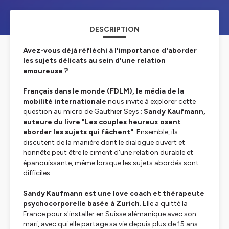
DESCRIPTION
Avez-vous déjà réfléchi à l'importance d'aborder
les sujets délicats au sein d'une relation
amoureuse ?
Français dans le monde (FDLM), le média de la
mobilité internationale
nous invite à explorer cette
question au micro de Gauthier Seys :
Sandy Kaufmann,
auteure du livre "Les couples heureux osent
aborder les sujets qui fâchent"
. Ensemble, ils
discutent de la manière dont le dialogue ouvert et
honnête peut être le ciment d'une relation durable et
épanouissante, même lorsque les sujets abordés sont
difficiles.
Sandy Kaufmann est une love coach et thérapeute
psychocorporelle basée à Zurich
. Elle a quitté la
France pour s'installer en Suisse alémanique avec son
mari, avec qui elle partage sa vie depuis plus de 15 ans.