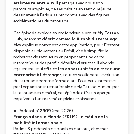
artistes talentueux
. Il partage avec nous son
parcours atypique, de ses débuts en tant que jeune
dessinateur à Paris à sa rencontre avec des figures
emblématiques du tatouage.
Cet épisode explore en profondeur le projet
My Tattoo
Hub, souvent décrit comme le Airbnb du tatouage
.
Alex explique comment cette application, pour l'instant
disponible uniquement au Brésil, vise à simplifier la
recherche de tatoueurs en proposant une carte
interactive et des profils détaillés d'artistes. Il aborde
également les
défis et les opportunités de créer une
entreprise à l'étranger
, tout en soulignant l'évolution
du tatouage comme forme d'art. Pour ceux intéressés
par l'expansion internationale de My Tattoo Hub ou par
le tatouage en général, cet épisode offre un aperçu
captivant d'un marché en pleine croissance.
►
Podcast n°
2909
(mai 2026)
Français dans le Monde (FDLM): le média de la
mobilité internationale
Radios & podcasts disponibles partout, cherchez