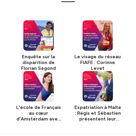
Enquête sur la
Le visage du réseau
disparition de
FIAFE : Corinne
Florian Segond
Levet
L'école de Français
Expatriation à Malte
au cœur
: Régis et Sébastien
d'Amsterdam avec
présentent leur
Céline Dandoy
nouveau site