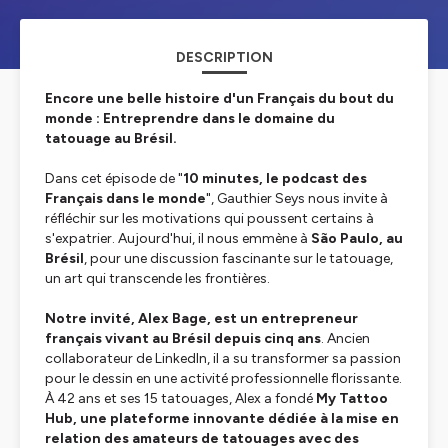
DESCRIPTION
Encore une belle histoire d'un Français du bout du
monde : Entreprendre dans le domaine du
tatouage au Brésil.
Dans cet épisode de "
10 minutes, le podcast des
Français dans le monde
", Gauthier Seys nous invite à
réfléchir sur les motivations qui poussent certains à
s'expatrier. Aujourd'hui, il nous emmène à
São Paulo, au
Brésil
, pour une discussion fascinante sur le tatouage,
un art qui transcende les frontières.
Notre invité, Alex Bage, est un entrepreneur
français vivant au Brésil depuis cinq ans
. Ancien
collaborateur de LinkedIn, il a su transformer sa passion
pour le dessin en une activité professionnelle florissante.
À 42 ans et ses 15 tatouages, Alex a fondé
My Tattoo
Hub, une plateforme innovante dédiée à la mise en
relation des amateurs de tatouages avec des