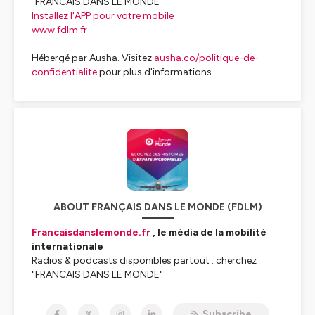
"FRANCAIS DANS LE MONDE"
Installez l'APP pour votre mobile
www.fdlm.fr
Hébergé par Ausha. Visitez
ausha.co/politique-de-
confidentialite
pour plus d'informations.
ABOUT FRANÇAIS DANS LE MONDE (FDLM)
Francaisdanslemonde.fr
, le média de la mobilité
internationale
Radios & podcasts disponibles partout : cherchez
"FRANCAIS DANS LE MONDE"
Installez l'APP pour votre mobile
Subscribe