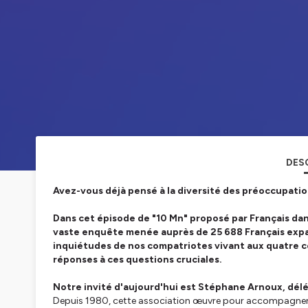
DES
Avez-vous déjà pensé à la diversité des préoccupation
Dans cet épisode de "10 Mn" proposé par Français dan
vaste enquête menée auprès de 25 688 Français expatr
inquiétudes de nos compatriotes vivant aux quatre c
réponses à ces questions cruciales.
Notre invité d'aujourd'hui est Stéphane Arnoux, dél
Depuis 1980, cette association œuvre pour accompagner les