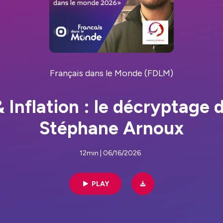
Français dans le Monde (FDLM)
& Inflation : le décryptag
Stéphane Arnoux
12min | 06/16/2026
PLAY