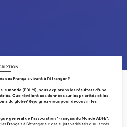
CRIPTION
s des Français vivant à l'étranger ?
s le monde (FDLM), nous explorons les résultats d'une
iés. Que révèlent ces données sur les priorités et les
oins du globe? Rejoignez-nous pour découvrir les
égué général de l'association "Français du Monde ADFE"
.
 Français à l'étranger sur des sujets variés tels que l'accès