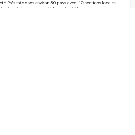
nneté. Présente dans environ 80 pays avec 110 sections locales,
édération de la communauté française à l'étranger.
nquête qui révèlent des
préoccupations majeures telles que
e la retraite, par exemple, reste un sujet de préoccupation
ale. La géopolitique, autrefois secondaire, est devenue une
'âge. L'inflation, quant à elle, est une inquiétude croissante,
et le Portugal.
Nous discutons également de la
ré quelques critiques, conservent un fort attachement à
é internationale
NCAIS DANS LE MONDE"
tialite
pour plus d'informations.