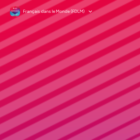
Français dans le Monde (FDLM)