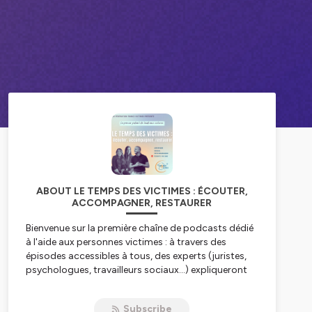
ABOUT LE TEMPS DES VICTIMES : ÉCOUTER,
ACCOMPAGNER, RESTAURER
Bienvenue sur la première chaîne de podcasts dédié
à l'aide aux personnes victimes : à travers des
épisodes accessibles à tous, des experts (juristes,
psychologues, travailleurs sociaux...) expliqueront
les droits des victimes, les démarches possibles et
les évolutions des politiques pénales en France.
Subscribe