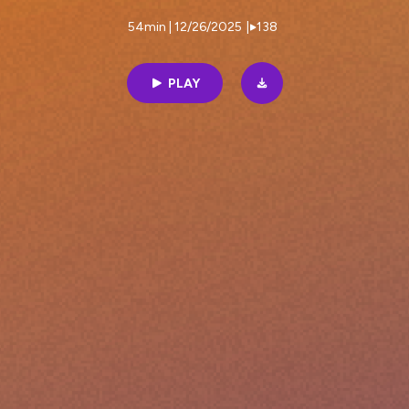
54min | 12/26/2025
|
138
PLAY