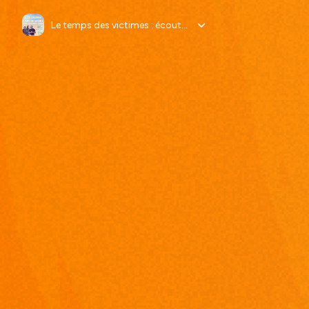
Le temps des victimes : écouter, accompagner, restaurer