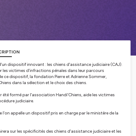
CRIPTION
 dispositif innovant : les chiens d'assistance judiciaire (CAJ).
es victimes d'infractions pénales dans leur parcours
 de ce dispositif, la fondation Pierre et Adrienne Sommer,
iens dans la sélection et le choix des chiens.
r été formé par l'association Handi'Chiens, aide les victimes
océdure judiciaire.
'on appelle un dispositif pris en charge par le ministère de la
ra sur les spécificités des chiens d'assistance judiciaire et les