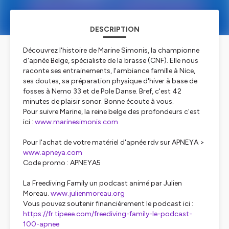
DESCRIPTION
Découvrez l'histoire de Marine Simonis, la championne
d'apnée Belge, spécialiste de la brasse (CNF). Elle nous
raconte ses entrainements, l'ambiance famille à Nice,
ses doutes, sa préparation physique d'hiver à base de
fosses à Nemo 33 et de Pole Danse. Bref, c'est 42
minutes de plaisir sonor. Bonne écoute à vous.
Pour suivre Marine, la reine belge des profondeurs c'est
ici :
www.marinesimonis.com
Pour l'achat de votre matériel d'apnée rdv sur APNEYA >
www.apneya.com
Code promo : APNEYA5
La Freediving Family un podcast animé par Julien
Moreau.
www.julienmoreau.org
Vous pouvez soutenir financièrement le podcast ici :
https://fr.tipeee.com/freediving-family-le-podcast-
100-apnee