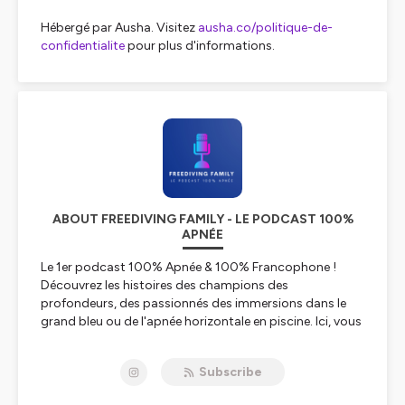
Hébergé par Ausha. Visitez
ausha.co/politique-de-
confidentialite
pour plus d'informations.
ABOUT FREEDIVING FAMILY - LE PODCAST 100%
APNÉE
Le 1er podcast 100% Apnée & 100% Francophone !
Découvrez les histoires des champions des
profondeurs, des passionnés des immersions dans le
grand bleu ou de l'apnée horizontale en piscine. Ici, vous
vous immergerez avec des athlètes, des instructeurs,
des chasseurs sous-marins, des photographes
Subscribe
aquatiques...
Bref, bienvenu sur Freediving Family.