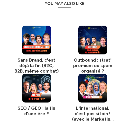
YOU MAY ALSO LIKE
Sans Brand, c'est
Outbound : strat'
déjà la fin (B2C,
premium ou spam
B2B, même combat)
organisé ?
SEO / GEO : la fin
L'international,
d'une ère ?
c'est pas si loin !
(avec le Marketing
bien placé)