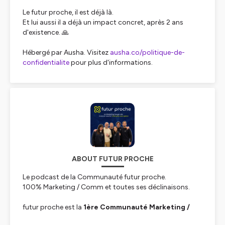
Le futur proche, il est déjà là.
Et lui aussi il a déjà un impact concret, après 2 ans
d'existence. 🙏
Hébergé par Ausha. Visitez
ausha.co/politique-de-
confidentialite
pour plus d'informations.
ABOUT FUTUR PROCHE
Le podcast de la Communauté futur proche.
100% Marketing / Comm et toutes ses déclinaisons.
futur proche est la
1ère Communauté Marketing /
Communication
pour
C-Levels, Head Of et Senior