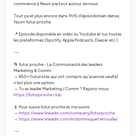
commence à fleurir partout autour de nous
Tout ça et plus encore dans 1h15 d'épisode bien dense,
façon futur proche.
📍 Episode disponible en vidéo su Youtube et sur toutes
les plateformes (Spotify, Apple Podcasts, Deezer etc.)
---
🌀 futur proche - La Communauté des leaders
Marketing & Comm
→ 650+ Futuristes qui ont compris qu'avancer seul(e)
n'est plus une option
→ Tu es leader Marketing / Comm ? Rejoins-nous :
https://futurproche.club
📱 Pour suivre futur proche et me suivre :
→
https://www.linkedin.com/company/futurproche
→
https://www.linkedin.com/in/dominiquetremouille/
---