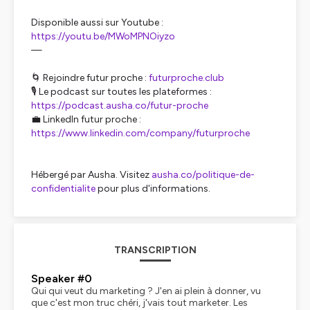
Disponible aussi sur Youtube :
https://youtu.be/MWoMPNOiyzo
—
🌀 Rejoindre futur proche :
futurproche.club
🎙️ Le podcast sur toutes les plateformes :
https://podcast.ausha.co/futur-proche
💼 LinkedIn futur proche :
https://www.linkedin.com/company/futurproche
Hébergé par Ausha. Visitez
ausha.co/politique-de-
confidentialite
pour plus d'informations.
TRANSCRIPTION
Speaker #0
Qui qui veut du marketing ? J'en ai plein à donner, vu
que c'est mon truc chéri, j'vais tout marketer. Les