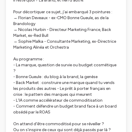
Il reste quoi ? La Brand, et rien d'autre.
Pour décortiquer ce sujet, j'ai embarqué 3 pointures :
→ Florian Deveaux - ex-CMO Bonne Gueule, as de la
Brandology
→ Nicolas Hurbin - Directeur Marketing France, Back
Market, ex-Red Bull
→ Sophie Malka - Consultante Marketing, ex-Directrice
Marketing Alinéa et Orchestra
Au programme :
- La marque, question de survie ou budget cosmétique
?
- Bonne Gueule : du blog à la brand, la genèse
- Back Market : construire une marque quand tu vends
les produits des autres - Le prêt à porter français en
crise : le pattern des marques qui meurent
- L'IA comme accélérateur de commoditisation
- Comment défendre un budget brand face à un board
obsédé par le ROAS
On attend d'être commoditisé pour se réveiller ?
Ou on s'inspire de ceux qui sont déjà passés par là ?