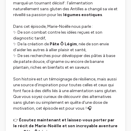
marqué un tournant décisif : l’alimentation
naturellement sans gluten des Antilles a changé sa vie et
réveillé sa passion pour les
légumes exotiques
.
Dans cet épisode, Marie-Noëlle nous parle :
✨ De son combat contre les idées reçues et son
diagnostic tardif,
✨ De la création de
Pâte Ô Légim
, née de son envie
d’aider les autres à allier plaisir et santé,
✨ De ses recherches pour développer des pâtes à base
de patate douce, d’igname ou encore de banane
plantain, riches en bienfaits et en saveurs.
Son histoire est un témoignage de résilience, mais aussi
une source d’inspiration pour toutes celles et ceux qui
font face à des défis liés à une alimentation sans gluten.
Que vous soyez curieux de découvrir des alternatives
sans gluten ou simplement en quête d’une dose de
motivation, cet épisode est pour vous ! 🎧
👉
Écoutez maintenant et laissez-vous porter par
le récit de Marie-Noëlle et son incroyable aventure