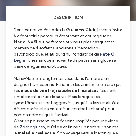
DESCRIPTION
Dans ce nouvel épisode du
Glu'mmy Club
, je vous invite
à découvrir le parcours émouvant et courageux de
Marie-Noëlle
, une femme aux multiples casquettes :
maman de 4 enfants, ancienne aide médico-
psychologique, et aujourd'hui fondatrice de
Pâte Ô
Légim
, une marque innovante de pâtes sans gluten à
base de légumes exotiques.
Marie-Noëlle a longtemps vécu dans l'ombre d'un
diagnostic méconnu. Pendant des années, elle a cru que
ses
maux de ventre, nausées et malaises
faisaient
simplement partie de sa vie. Mais lorsque ses
symptômes se sont aggravés, jusqu'à la laisser alitée et
désemparée, elle a entamé un combat acharné pour
comprendre ce qui lui arrivait.
C’est en poussant les médecins, inspirée par une vidéo
de
Zoenogluten
, qu’elle a enfin mis un nom sur son mal :
la
maladie cœliaque
. Son voyage vers la Martinique a