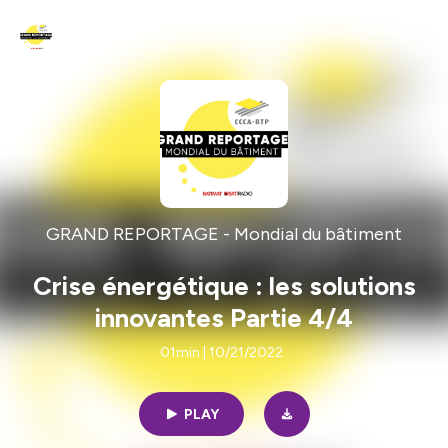
GRAND REPORTAGE - Mondial du bâtiment
Crise énergétique : les solutions
innovantes Partie 4/4
01min | 10/21/2022
PLAY