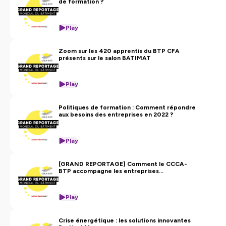
de formation ?
Play
Zoom sur les 420 apprentis du BTP CFA
présents sur le salon BATIMAT
Play
Politiques de formation : Comment répondre
aux besoins des entreprises en 2022 ?
Play
[GRAND REPORTAGE] Comment le CCCA-
BTP accompagne les entreprises
coopératives du BTP ?
Play
Crise énergétique : les solutions innovantes