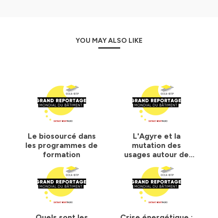
YOU MAY ALSO LIKE
Le biosourcé dans
L'Agyre et la
les programmes de
mutation des
formation
usages autour de
l'économie
circulaire
Quels sont les
Crise énergétique :