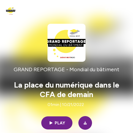
GRAND REPORTAGE - Mondial du bâtiment
La place du numérique dans le
CFA de demain
01min | 10/21/2022
PLAY