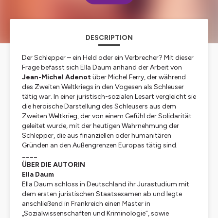
DESCRIPTION
Der Schlepper – ein Held oder ein Verbrecher? Mit dieser
Frage befasst sich Ella Daum anhand der Arbeit von
Jean-Michel Adenot
über Michel Ferry, der während
des Zweiten Weltkriegs in den Vogesen als Schleuser
tätig war. In einer juristisch-sozialen Lesart vergleicht sie
die heroische Darstellung des Schleusers aus dem
Zweiten Weltkrieg, der von einem Gefühl der Solidarität
geleitet wurde, mit der heutigen Wahrnehmung der
Schlepper, die aus finanziellen oder humanitären
Gründen an den Außengrenzen Europas tätig sind.
____
ÜBER DIE AUTORIN
Ella Daum
Ella Daum schloss in Deutschland ihr Jurastudium mit
dem ersten juristischen Staatsexamen ab und legte
anschließend in Frankreich einen Master in
„Sozialwissenschaften und Kriminologie“, sowie