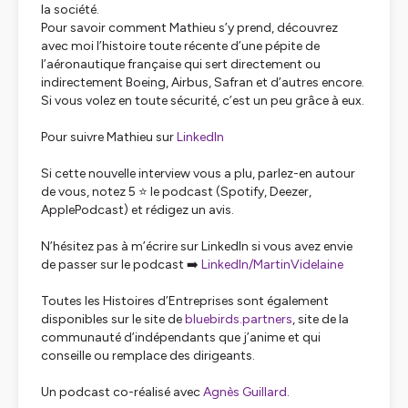
la société.
Pour savoir comment Mathieu s’y prend, découvrez
avec moi l’histoire toute récente d’une pépite de
l’aéronautique française qui sert directement ou
indirectement Boeing, Airbus, Safran et d’autres encore.
Si vous volez en toute sécurité, c’est un peu grâce à eux.
Pour suivre Mathieu sur
LinkedIn
Si cette nouvelle interview vous a plu, parlez-en autour
de vous, notez 5 ⭐ le podcast (Spotify, Deezer,
ApplePodcast) et rédigez un avis.
N’hésitez pas à m’écrire sur LinkedIn si vous avez envie
de passer sur le podcast ➡️
LinkedIn/MartinVidelaine
Toutes les Histoires d’Entreprises sont également
disponibles sur le site de
bluebirds.partners
, site de la
communauté d’indépendants que j’anime et qui
conseille ou remplace des dirigeants.
Un podcast co-réalisé avec
Agnès Guillard
.