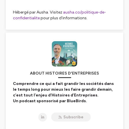
Hébergé par Ausha. Visitez
ausha.co/politique-de-
confidentialite
pour plus d'informations.
ABOUT HISTOIRES D'ENTREPRISES
Comprendre ce qui a fait grandir les sociétés dans
le temps long pour mieux les faire grandir demain,
c’est tout l’enjeu d’Histoires d’Entreprises.
Un podcast sponsorisé par BlueBirds.
Hébergé par Ausha. Visitez
ausha.co/politique-de-
Subscribe
confidentialite
pour plus d'informations.