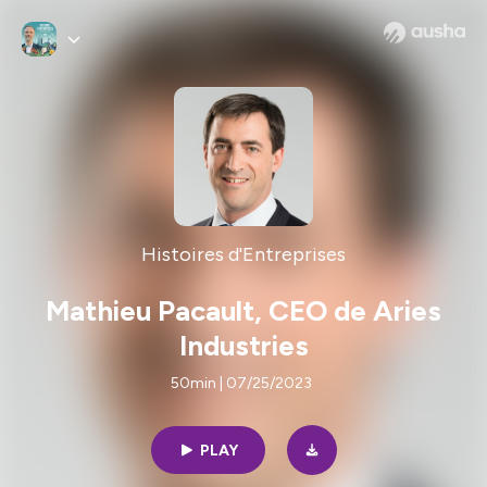
Histoires d'Entreprises
Mathieu Pacault, CEO de Aries
Industries
50min | 07/25/2023
PLAY