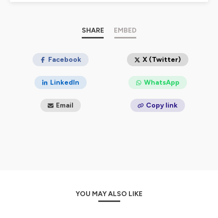
SHARE
EMBED
Facebook
X (Twitter)
LinkedIn
WhatsApp
Email
Copy link
YOU MAY ALSO LIKE