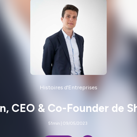
Histoires d'Entreprises
n, CEO & Co-Founder de S
51min | 09/05/2023