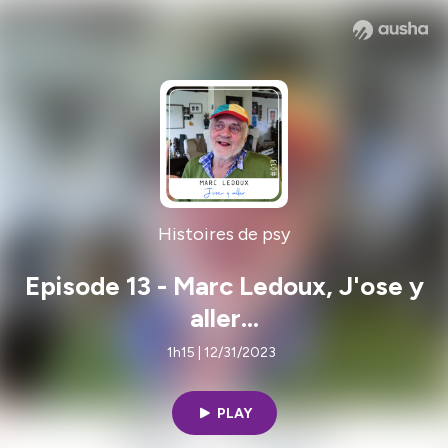
Histoires de psy
Episode 13 - Marc Ledoux, J'ose y
aller...
1h15 | 12/31/2023
PLAY