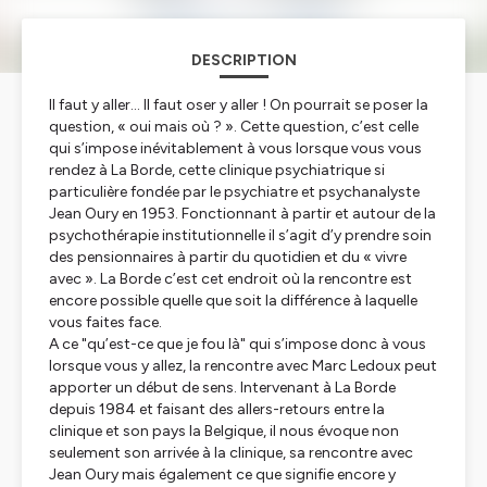
DESCRIPTION
Il faut y aller… Il faut oser y aller ! On pourrait se poser la
question, « oui mais où ? ». Cette question, c’est celle
qui s’impose inévitablement à vous lorsque vous vous
rendez à La Borde, cette clinique psychiatrique si
particulière fondée par le psychiatre et psychanalyste
Jean Oury en 1953. Fonctionnant à partir et autour de la
psychothérapie institutionnelle il s’agit d’y prendre soin
des pensionnaires à partir du quotidien et du « vivre
avec ». La Borde c’est cet endroit où la rencontre est
encore possible quelle que soit la différence à laquelle
vous faites face.
A ce "qu’est-ce que je fou là" qui s’impose donc à vous
lorsque vous y allez, la rencontre avec Marc Ledoux peut
apporter un début de sens. Intervenant à La Borde
depuis 1984 et faisant des allers-retours entre la
clinique et son pays la Belgique, il nous évoque non
seulement son arrivée à la clinique, sa rencontre avec
Jean Oury mais également ce que signifie encore y