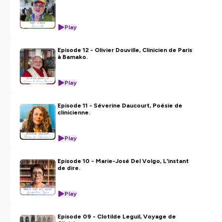
Play
Episode 12 - Olivier Douville, Clinicien de Paris
à Bamako.
Play
Episode 11 - Séverine Daucourt, Poésie de
clinicienne.
Play
Episode 10 - Marie-José Del Volgo, L'instant
de dire.
Play
Episode 09 - Clotilde Leguil, Voyage de