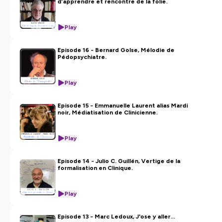
d’apprendre et rencontre de la folie.
confidentialite
pour plus d'informations.
Play
Episode 16 - Bernard Golse, Mélodie de
Pédopsychiatre.
Play
Episode 15 - Emmanuelle Laurent alias Mardi
noir, Médiatisation de Clinicienne.
Play
Episode 14 - Julio C. Guillén, Vertige de la
formalisation en Clinique.
Play
Episode 13 - Marc Ledoux, J'ose y aller...