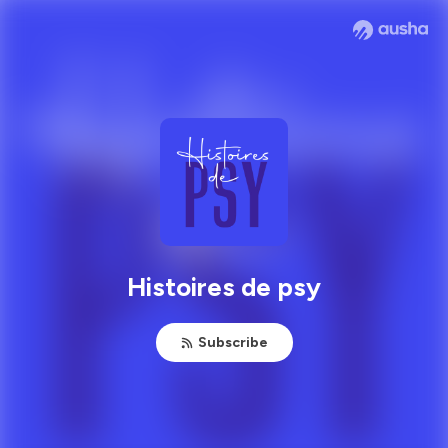
Histoires de psy
Subscribe