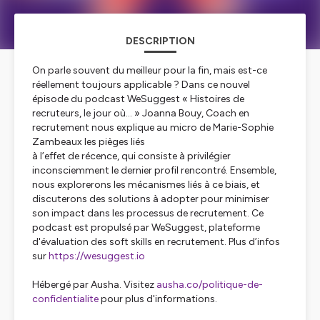
DESCRIPTION
On parle souvent du meilleur pour la fin, mais est-ce
réellement toujours applicable ? Dans ce nouvel
épisode du podcast WeSuggest « Histoires de
recruteurs, le jour où… » Joanna Bouy, Coach en
recrutement nous explique au micro de Marie-Sophie
Zambeaux les pièges liés
à l’effet de récence, qui consiste à privilégier
inconsciemment le dernier profil rencontré. Ensemble,
nous explorerons les mécanismes liés à ce biais, et
discuterons des solutions à adopter pour minimiser
son impact dans les processus de recrutement. Ce
podcast est propulsé par WeSuggest, plateforme
d'évaluation des soft skills en recrutement. Plus d’infos
sur
https://wesuggest.io
Hébergé par Ausha. Visitez
ausha.co/politique-de-
confidentialite
pour plus d'informations.