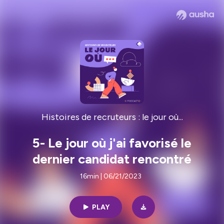
Histoires de recruteurs : le jour où...
5- Le jour où j'ai favorisé le
dernier candidat rencontré
16min | 06/21/2023
PLAY