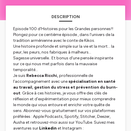
DESCRIPTION
Episode 100 d'Histoires pour les Grandes personnes!!
Plongez pour ce centième épisode , dans l'univers de la
tradition arménienne avec le conte de Kikos.
Une histoire profonde et simple sur la vie et la mort... la
peur, les peurs, nos fabriques à malheurs...
Sagesse universelle.. Et bonus d'une pensée inspirante
sur ce qui nous met parfois dans la mauvaise
temporalité...
Je suis
Rebecca Ricchi,
professionnelle de
l’accompagnement avec une
spécialisation en santé
au travail, gestion du stress et prévention du burn-
out
. Grâce à ces histoires, je vous offre des clés de
réflexion et d’expérimentation pour mieux comprendre
le monde qui vous entoure et enrichir votre quête de
sens. Abonnez-vous gratuitement sur vos plateformes
préférées : Apple Podcasts, Spotify, Stitcher, Deezer,
Ausha et retrouvez-moi aussi sur YouTube. Suivez mes
aventures sur
Linkedin
et Instagram :