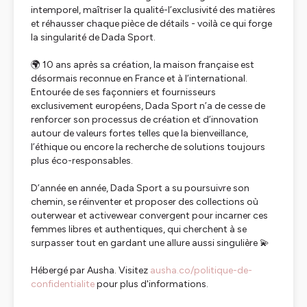
intemporel, maîtriser la qualité-l’exclusivité des matières
et réhausser chaque pièce de détails - voilà ce qui forge
la singularité de Dada Sport.
🌍 10 ans après sa création, la maison française est
désormais reconnue en France et à l’international.
Entourée de ses façonniers et fournisseurs
exclusivement européens, Dada Sport n’a de cesse de
renforcer son processus de création et d’innovation
autour de valeurs fortes telles que la bienveillance,
l’éthique ou encore la recherche de solutions toujours
plus éco-responsables.
D’année en année, Dada Sport a su poursuivre son
chemin, se réinventer et proposer des collections où
outerwear et activewear convergent pour incarner ces
femmes libres et authentiques, qui cherchent à se
surpasser tout en gardant une allure aussi singulière 💫
Hébergé par Ausha. Visitez
ausha.co/politique-de-
confidentialite
pour plus d'informations.