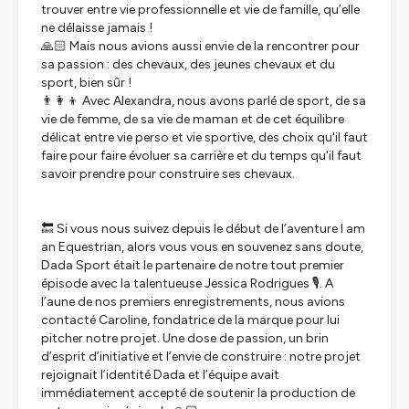
trouver entre vie professionnelle et vie de famille, qu’elle
ne délaisse jamais !
🙏🏻 Mais nous avions aussi envie de la rencontrer pour
sa passion : des chevaux, des jeunes chevaux et du
sport, bien sûr !
👨‍👩‍👦 Avec Alexandra, nous avons parlé de sport, de sa
vie de femme, de sa vie de maman et de cet équilibre
délicat entre vie perso et vie sportive, des choix qu'il faut
faire pour faire évoluer sa carrière et du temps qu'il faut
savoir prendre pour construire ses chevaux.
🔙 Si vous nous suivez depuis le début de l’aventure I am
an Equestrian, alors vous vous en souvenez sans doute,
Dada Sport était le partenaire de notre tout premier
épisode avec la talentueuse Jessica Rodrigues 🎙. A
l’aune de nos premiers enregistrements, nous avions
contacté Caroline, fondatrice de la marque pour lui
pitcher notre projet. Une dose de passion, un brin
d’esprit d’initiative et l’envie de construire : notre projet
rejoignait l’identité Dada et l’équipe avait
immédiatement accepté de soutenir la production de