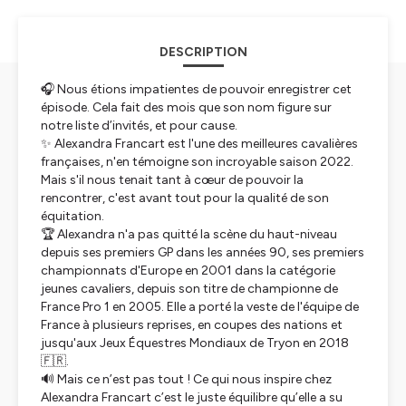
DESCRIPTION
🎧 Nous étions impatientes de pouvoir enregistrer cet
épisode. Cela fait des mois que son nom figure sur
notre liste d’invités, et pour cause.
✨ Alexandra Francart est l'une des meilleures cavalières
françaises, n'en témoigne son incroyable saison 2022.
Mais s'il nous tenait tant à cœur de pouvoir la
rencontrer, c'est avant tout pour la qualité de son
équitation.
🏆 Alexandra n'a pas quitté la scène du haut-niveau
depuis ses premiers GP dans les années 90, ses premiers
championnats d'Europe en 2001 dans la catégorie
jeunes cavaliers, depuis son titre de championne de
France Pro 1 en 2005. Elle a porté la veste de l'équipe de
France à plusieurs reprises, en coupes des nations et
jusqu'aux Jeux Équestres Mondiaux de Tryon en 2018
🇫🇷.
🔊 Mais ce n’est pas tout ! Ce qui nous inspire chez
Alexandra Francart c’est le juste équilibre qu’elle a su