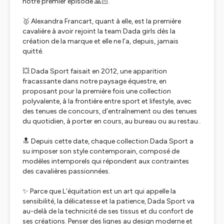
notre premier épisode 🙏🏻.
🥇 Alexandra Francart, quant à elle, est la première
cavalière à avoir rejoint la team Dada girls dès la
création de la marque et elle ne l’a, depuis, jamais
quitté.
💥 Dada Sport faisait en 2012, une apparition
fracassante dans notre paysage équestre, en
proposant pour la première fois une collection
polyvalente, à la frontière entre sport et lifestyle, avec
des tenues de concours, d’entraînement ou des tenues
du quotidien, à porter en cours, au bureau ou au restau..
🔝 Depuis cette date, chaque collection Dada Sport a
su imposer son style contemporain, composé de
modèles intemporels qui répondent aux contraintes
des cavalières passionnées.
✨ Parce que L’équitation est un art qui appelle la
sensibilité, la délicatesse et la patience, Dada Sport va
au-delà de la technicité de ses tissus et du confort de
ses créations. Penser des lignes au design moderne et