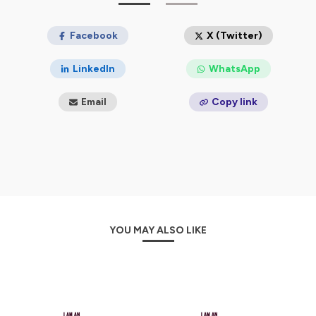
confidentialite
pour plus d'informations.
Facebook
X (Twitter)
LinkedIn
WhatsApp
Email
Copy link
YOU MAY ALSO LIKE