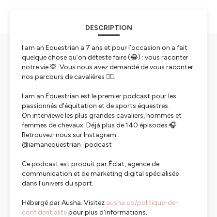
DESCRIPTION
I am an Equestrian a 7 ans et pour l’occasion on a fait
quelque chose qu’on déteste faire (😂) : vous raconter
notre vie 🙊. Vous nous avez demandé de vous raconter
nos parcours de cavalières 😮‍💨.
I am an Equestrian est le premier podcast pour les
passionnés d'équitation et de sports équestres.
On interviewe les plus grandes cavaliers, hommes et
femmes de chevaux. Déjà plus de 140 épisodes 🎧
Retrouvez-nous sur Instagram :
@iamanequestrian_podcast
Ce podcast est produit par Éclat, agence de
communication et de marketing digital spécialisée
dans l'univers du sport.
Hébergé par Ausha. Visitez
ausha.co/politique-de-
confidentialite
pour plus d'informations.