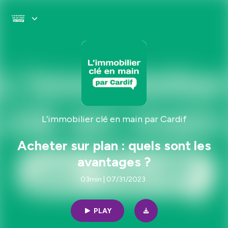
L’immobilier clé en main par Cardif
Acheter sur plan : quels sont les
avantages ?
03min | 07/31/2023
PLAY