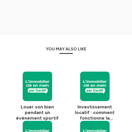
YOU MAY ALSO LIKE
Louer son bien
Investissement
pendant un
locatif : comment
évènement sportif
fonctionne la
location meublée
non professionnelle