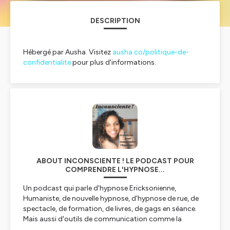
DESCRIPTION
Hébergé par Ausha. Visitez
ausha.co/politique-de-
confidentialite
pour plus d'informations.
ABOUT INCONSCIENTE ! LE PODCAST POUR
COMPRENDRE L'HYPNOSE...
Un podcast qui parle d'hypnose Ericksonienne,
Humaniste, de nouvelle hypnose, d'hypnose de rue, de
spectacle, de formation, de livres, de gags en séance.
Mais aussi d'outils de communication comme la
communication non violente, la programmation neuro-