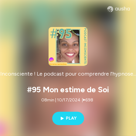
Inconsciente ! Le podcast pour comprendre l'hypnose...
#95 Mon estime de Soi
08min | 10/17/2024
|
698
PLAY