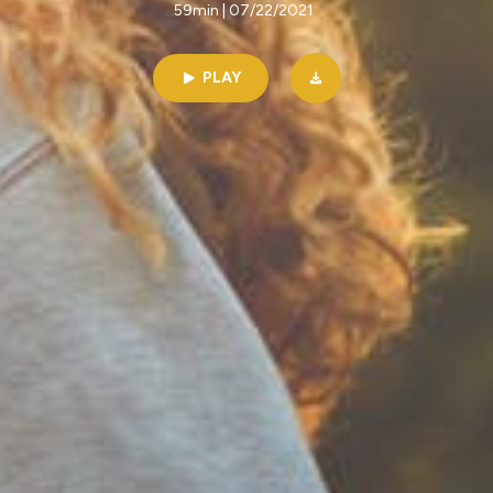
59min | 07/22/2021
PLAY