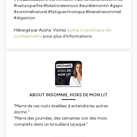
#naturopathie #béatricelevinson #auréliemontin #gaps
#sommeilnaturel #fatiguechronique #bienetresommeil
#digestion
Hébergé par Ausha. Visitez
ausha.co/politique-de-
confidentialite
pour plus d'informations.
ABOUT INSOMNIE, HORS DE MON LIT
"Marre de ces nuits éveillées à entendre les autres
dormir."
"Marre des journées, des semaines voir des mois
complets dans un brouillard opaque."
Que faire lorsque la déprime s'installe, quand le goût à la