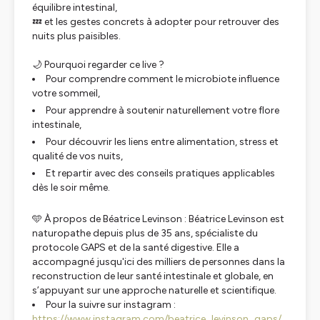
équilibre intestinal,
💤 et les gestes concrets à adopter pour retrouver des
nuits plus paisibles.
🌙 Pourquoi regarder ce live ?
Pour comprendre comment le microbiote influence
votre sommeil,
Pour apprendre à soutenir naturellement votre flore
intestinale,
Pour découvrir les liens entre alimentation, stress et
qualité de vos nuits,
Et repartir avec des conseils pratiques applicables
dès le soir même.
🩵 À propos de Béatrice Levinson : Béatrice Levinson est
naturopathe depuis plus de 35 ans, spécialiste du
protocole GAPS et de la santé digestive. Elle a
accompagné jusqu'ici des milliers de personnes dans la
reconstruction de leur santé intestinale et globale, en
s’appuyant sur une approche naturelle et scientifique.
Pour la suivre sur instagram :
https://www.instagram.com/beatrice_levinson_gaps/