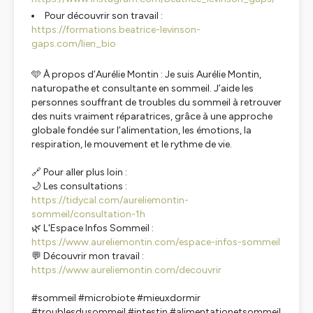
Pour découvrir son travail :
https://formations.beatrice-levinson-
gaps.com/lien_bio
🩵 À propos d’Aurélie Montin : Je suis Aurélie Montin,
naturopathe et consultante en sommeil. J’aide les
personnes souffrant de troubles du sommeil à retrouver
des nuits vraiment réparatrices, grâce à une approche
globale fondée sur l’alimentation, les émotions, la
respiration, le mouvement et le rythme de vie.
🔗 Pour aller plus loin :
🌙 Les consultations :
https://tidycal.com/aureliemontin-
sommeil/consultation-1h
🌿 L'Espace Infos Sommeil :
https://www.aureliemontin.com/espace-infos-sommeil
💬 Découvrir mon travail :
https://www.aureliemontin.com/decouvrir
#sommeil #microbiote #mieuxdormir
#troublesdusommeil #intestin #alimentationetsommeil