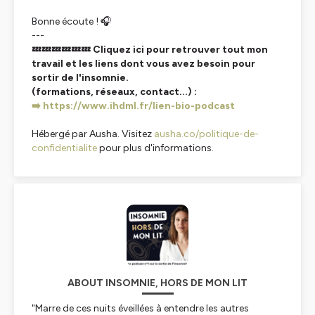
Bonne écoute ! 🎧
---
💤💤💤💤💤💤 Cliquez ici pour retrouver tout mon
travail et les liens dont vous avez besoin pour
sortir de l'insomnie.
(formations, réseaux, contact...) :
➡️ https://www.ihdml.fr/lien-bio-podcast
Hébergé par Ausha. Visitez
ausha.co/politique-de-
confidentialite
pour plus d'informations.
ABOUT INSOMNIE, HORS DE MON LIT
"Marre de ces nuits éveillées à entendre les autres