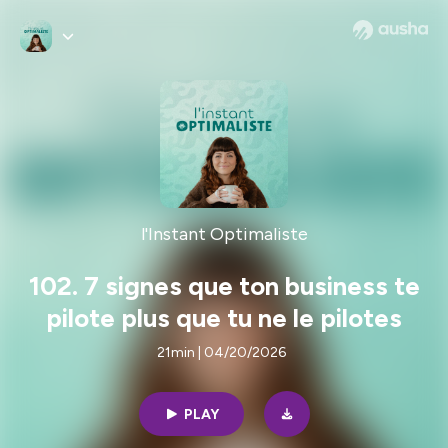
l'Instant Optimaliste
102. 7 signes que ton business te
pilote plus que tu ne le pilotes
21min | 04/20/2026
PLAY