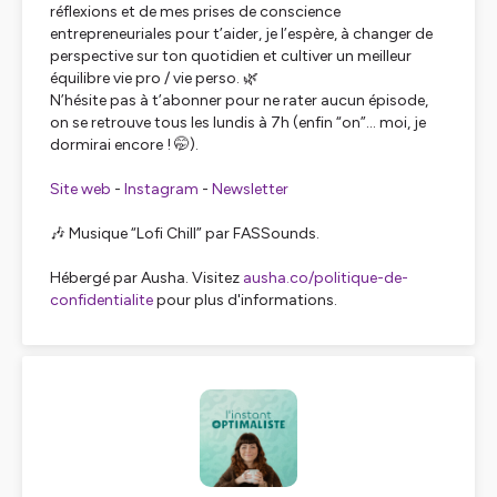
réflexions et de mes prises de conscience
entrepreneuriales pour t’aider, je l’espère, à changer de
perspective sur ton quotidien et cultiver un meilleur
équilibre vie pro / vie perso. 🌿
N’hésite pas à t’abonner pour ne rater aucun épisode,
on se retrouve tous les lundis à 7h (enfin “on”… moi, je
dormirai encore ! 🤭).
Site web
-
Instagram
-
Newsletter
🎶 Musique “Lofi Chill” par FASSounds.
Hébergé par Ausha. Visitez
ausha.co/politique-de-
confidentialite
pour plus d'informations.