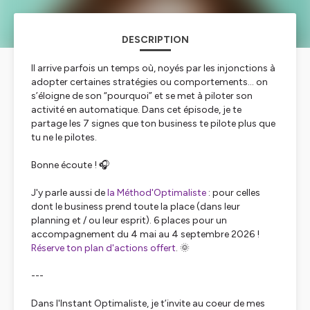
DESCRIPTION
Il arrive parfois un temps où, noyés par les injonctions à
adopter certaines stratégies ou comportements… on
s’éloigne de son “pourquoi” et se met à piloter son
activité en automatique. Dans cet épisode, je te
partage les 7 signes que ton business te pilote plus que
tu ne le pilotes.
Bonne écoute ! 🎧
J'y parle aussi de
la Méthod'Optimaliste
: pour celles
dont le business prend toute la place (dans leur
planning et / ou leur esprit). 6 places pour un
accompagnement du 4 mai au 4 septembre 2026 !
Réserve ton plan d'actions offert
. 🌞
---
Dans l'Instant Optimaliste, je t’invite au coeur de mes