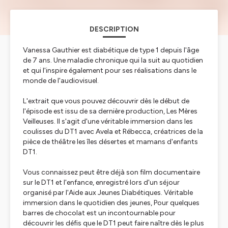
DESCRIPTION
Vanessa Gauthier est diabétique de type 1 depuis l'âge
de 7 ans. Une maladie chronique qui la suit au quotidien
et qui l'inspire également pour ses réalisations dans le
monde de l'audiovisuel.
L'extrait que vous pouvez découvrir dès le début de
l'épisode est issu de sa dernière production,
Les Mères
Veilleuses
. Il s'agit d'une véritable immersion dans les
coulisses du DT1 avec Avela et Rébecca, créatrices de la
pièce de théâtre les îles désertes et mamans d'enfants
DT1.
Vous connaissez peut être déjà son film documentaire
sur le DT1 et l'enfance, enregistré lors d'un séjour
organisé par l'Aide aux Jeunes Diabétiques. Véritable
immersion dans le quotidien des jeunes,
Pour quelques
barres de chocolat
est un incontournable pour
découvrir les défis que le DT1 peut faire naître dès le plus