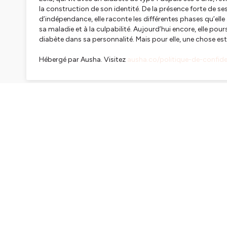
la construction de son identité. De la présence forte de se
d’indépendance, elle raconte les différentes phases qu’elle
sa maladie et à la culpabilité. Aujourd’hui encore, elle pou
diabète dans sa personnalité. Mais pour elle, une chose est
Hébergé par Ausha. Visitez
ausha.co/politique-de-confiden