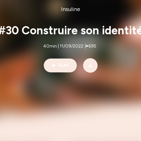
Insuline
#30 Construire son identit
40min | 11/09/2022
|
695
PLAY