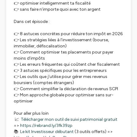
👉 optimiser intelligemment ta fiscalité
👉 sans faire n’importe quoi avec ton argent
Dans cet épisode :
👉 8 astuces concrètes pour réduire ton impôt en 2026
👉 Les stratégies liées à l’investissement (bourse,
immobilier, défiscalisation)
👉 Comment optimiser tes placements pour payer
moins d’impôts
👉 Les erreurs fréquentes qui coûtent cher fiscalement
👉 3 astuces spécifiques pour les entrepreneurs
👉 Les outils que j’utilise pour gérer mes revenus
boursiers (comptes étrangers)
👉 Comment simplifier la déclaration de revenus SCPI
👉 Mon approche globale pour optimiser sans sur-
optimiser
Pour aller plus loin
📈
Télécharger mon outil de suivi patrimonial gratuit
=>
https://rebrand.ly/3fk39zp
📚
Le kit Investisseur débutant
(3 outils offerts) =>