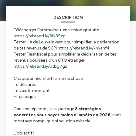
DESCRIPTION
Télécharger Patrimoine + en version gratuite
https://rebrand.ly/3fk39zp
Tester l'IA de Louve Invest pour simplifier la déclaration
de tes revenus de SCPI
https://rebrand.ly/xnyahf4
Tester Flashfiscal pour simplifier la déclaration de tes
revenus boursiers d'un CTO étranger
https://rebrand.ly/btbg7gz
Chaque année, c’est la même chose.
Tu déclares…
Tu vois le montant…
Et ça pique.
Dans cet épisode, je te partage
8 stratégies
concrètes pour payer moins d’impôts en 2026
, sans
montage compliqué ni solution miracle.
L’objectif :