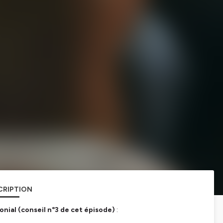
CRIPTION
nial (conseil n°3 de cet épisode)
: