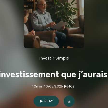
Investir Simple
’investissement que j’aurai
10min | 10/05/2025
|
5102
PLAY