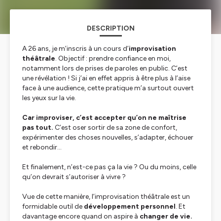
DESCRIPTION
A 26 ans, je m’inscris à un cours d’
improvisation
théâtrale
. Objectif : prendre confiance en moi,
notamment lors de prises de paroles en public. C’est
une révélation ! Si j’ai en effet appris à être plus à l’aise
face à une audience, cette pratique m’a surtout ouvert
les yeux sur la vie.
Car improviser, c’est accepter qu’on ne maîtrise
pas tout.
C’est oser sortir de sa zone de confort,
expérimenter des choses nouvelles, s’adapter, échouer
et rebondir…
Et finalement, n’est-ce pas ça la vie ? Ou du moins, celle
qu’on devrait s’autoriser à vivre ?
Vue de cette manière, l’improvisation théâtrale est un
formidable outil de
développement personnel
. Et
davantage encore quand on aspire à
changer de vie.