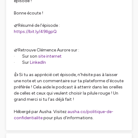
épisode !
Bonne écoute !
🌿Résumé de l’épisode :
https://bit.ly/49lIgpQ
🌿Retrouve Clémence Aurore sur :
· Sur son
site internet
· Sur
LinkedIn
👍 Si tu as apprécié cet épisode, n’hésite pas à laisser
une note et un commentaire sur ta plateforme d’écoute
préférée ! Cela aide le podcast à atterrir dans les oreilles
de celles et ceux qui veulent choisir la pilule rouge ! Un
grand merci si tu l’as déjà fait !
Hébergé par Ausha. Visitez
ausha.co/politique-de-
confidentialite
pour plus d'informations.