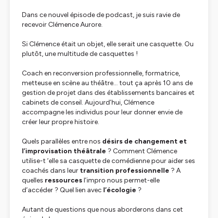
Dans ce nouvel épisode de podcast, je suis ravie de
recevoir Clémence Aurore.
Si Clémence était un objet, elle serait une casquette. Ou
plutôt, une multitude de casquettes !
Coach en reconversion professionnelle, formatrice,
metteuse en scène au théâtre… tout ça après 10 ans de
gestion de projet dans des établissements bancaires et
cabinets de conseil. Aujourd’hui, Clémence
accompagne les individus pour leur donner envie de
créer leur propre histoire.
Quels parallèles entre nos
désirs de changement
et
l’improvisation théâtrale
? Comment Clémence
utilise-t ‘elle sa casquette de comédienne pour aider ses
coachés dans leur
transition professionnelle
? A
quelles
ressources
l’impro nous permet-elle
d’accéder ? Quel lien avec
l’écologie
?
Autant de questions que nous aborderons dans cet