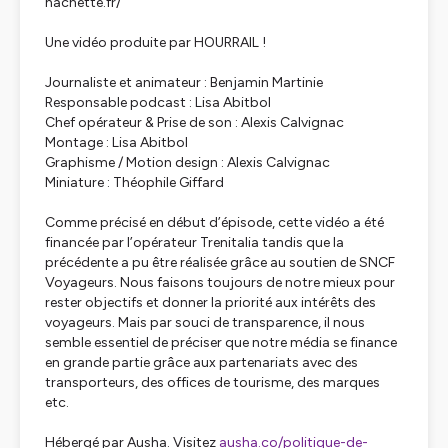
hachette.fr/
Une vidéo produite par HOURRAIL !
Journaliste et animateur : Benjamin Martinie
Responsable podcast : Lisa Abitbol
Chef opérateur & Prise de son : Alexis Calvignac
Montage : Lisa Abitbol
Graphisme / Motion design : Alexis Calvignac
Miniature : Théophile Giffard
Comme précisé en début d’épisode, cette vidéo a été
financée par l’opérateur Trenitalia tandis que la
précédente a pu être réalisée grâce au soutien de SNCF
Voyageurs. Nous faisons toujours de notre mieux pour
rester objectifs et donner la priorité aux intérêts des
voyageurs. Mais par souci de transparence, il nous
semble essentiel de préciser que notre média se finance
en grande partie grâce aux partenariats avec des
transporteurs, des offices de tourisme, des marques
etc.
Hébergé par Ausha. Visitez
ausha.co/politique-de-