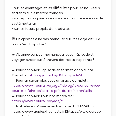
- sur les avantages et les difficultés pour les nouveaux
entrants sur le marché français.
- sur le prix des péages en France et la différence avec le
système italien
- sur les futurs projets de l’opérateur.
💬 Un épisode à ne pas manquer si tu t’es déjà dit : “Le
train c’est trop cher”.
🔥 Abonne-toi pour ne manquer aucun épisode et
voyager avec nous à travers des récits inspirants !
→ Pour découvrir l’épisode en format vidéo sur ta
YouTube :
https://youtu.be/dGbs3FpwA2A
→ Pour en savoir plus avec un article complet :
https://www.hourrail.voyage/fr/blog/la-concurrence-
peut-elle-faire-baisser-le-prix-du-train-trenitalia
→ Pour découvrir tous nos itinéraires :
https://www.hourrail.voyage/fr
→ Notre livre « Voyager en train avec HOURRAIL ! » :
https://www.guides-hachette.fr](https://www.guides-