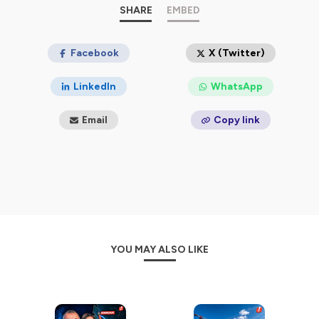
confidentialite
pour plus d'informations.
SHARE
EMBED
Facebook
X (Twitter)
LinkedIn
WhatsApp
Email
Copy link
YOU MAY ALSO LIKE