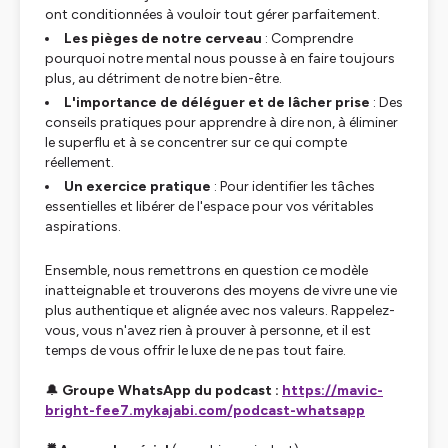
ont conditionnées à vouloir tout gérer parfaitement.
Les pièges de notre cerveau
: Comprendre
pourquoi notre mental nous pousse à en faire toujours
plus, au détriment de notre bien-être.
L'importance de déléguer et de lâcher prise
: Des
conseils pratiques pour apprendre à dire non, à éliminer
le superflu et à se concentrer sur ce qui compte
réellement.
Un exercice pratique
: Pour identifier les tâches
essentielles et libérer de l'espace pour vos véritables
aspirations.
Ensemble, nous remettrons en question ce modèle
inatteignable et trouverons des moyens de vivre une vie
plus authentique et alignée avec nos valeurs. Rappelez-
vous, vous n'avez rien à prouver à personne, et il est
temps de vous offrir le luxe de ne pas tout faire.
🔔
Groupe WhatsApp du podcast :
https://mavic-
bright-fee7.mykajabi.com/podcast-whatsapp