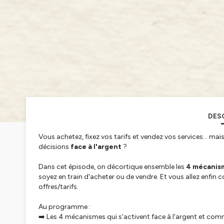
DES
Vous achetez, fixez vos tarifs et vendez vos services… ma
décisions
face à l'argent
?
Dans cet épisode, on décortique ensemble les
4 mécanis
soyez en train d'acheter ou de vendre. Et vous allez enfin
offres/tarifs.
Au programme :
➡️ Les 4 mécanismes qui s'activent face à l'argent et com