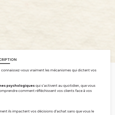
CRIPTION
is connaissez-vous vraiment les mécanismes qui dictent vos
mes psychologiques
qui s’activent au quotidien, que vous
 comprendre comment réfléchissent vos clients face à vos
ment ils impactent vos décisions d'achat sans que vous le