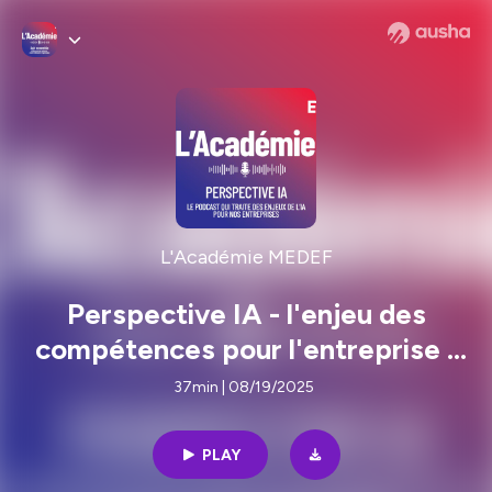
L'Académie MEDEF
Perspective IA - l'enjeu des
compétences pour l'entreprise -
rencontre d'Antoine Amiel
37min | 08/19/2025
PLAY