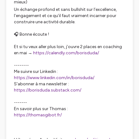
mieux)
Un échange profond et sans bullshit sur l’excellence,
l’engagement et ce qu’il faut vraiment incarner pour
construire une activité durable.
🎧 Bonne écoute !
Et si tu veux aller plus loin, j’ouvre 2 places en coaching
en mai →
https://calendly.com/borisduda/
--------
Me suivre sur Linkedin :
https://www.linkedin.com/in/borisduda/
S'abonner à ma newsletter :
https://borisduda.substack.com/
-------
En savoir plus sur Thomas :
https://thomasgibot.fr/