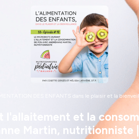
IMENTATION DES ENFANTS dans le plaisir et la bienveil
t l'allaitement et la cons
ne Martin, nutritionniste 