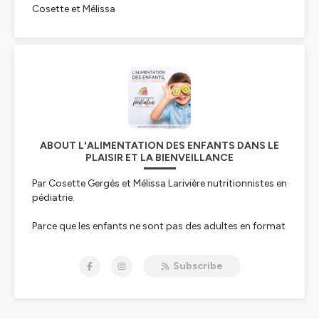
Cosette et Mélissa
ABOUT L'ALIMENTATION DES ENFANTS DANS LE
PLAISIR ET LA BIENVEILLANCE
Par Cosette Gergès et Mélissa Larivière nutritionnistes en
pédiatrie.
Parce que les enfants ne sont pas des adultes en format
miniature, ce podcast a été créé juste pour toi le parent
bienveillant qui a à cœur l’alimentation des enfants et
Subscribe
de sa famille ainsi que le développement de
comportements alimentaires sains.
Étant parents nous aussi, nous comprenons que la vie