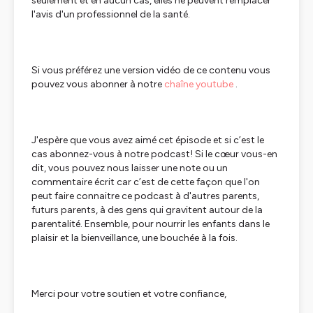
seulement et en aucun cas, elles ne peuvent remplacer
l'avis d'un professionnel de la santé.
Si vous préférez une version vidéo de ce contenu vous
pouvez vous abonner à notre
chaîne youtube
.
J'espère que vous avez aimé cet épisode et si c’est le
cas abonnez-vous à notre podcast! Si le cœur vous-en
dit, vous pouvez nous laisser une note ou un
commentaire écrit car c’est de cette façon que l'on
peut faire connaitre ce podcast à d'autres parents,
futurs parents, à des gens qui gravitent autour de la
parentalité. Ensemble, pour nourrir les enfants dans le
plaisir et la bienveillance, une bouchée à la fois.
Merci pour votre soutien et votre confiance,