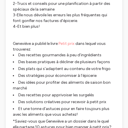
2-Trucs et conseils pour une planification à partir des
spéciaux de la semaine
3-Elle nous dévoile les erreurs les plus fréquentes qui
font gonfler nos factures d’épicerie.
4-Et bien plus!
Geneviève a publié le livre
Petit prix
dans lequel vous
trouverez:
Des recettes gourmandes à peu d’ingrédients
Des bases pratiques à décliner de plusieurs façons
Des plats qui s’adaptent au contenu de votre frigo
Des stratégies pour économiser à l’épicerie
Des idées pour profiter des aliments de saison bon
marché
Des recettes pour apprivoiser les surgelés
Des solutions créatives pour recevoir à petit prix
Et une tonne d’astuces pour en faire toujours plus
avec les aliments que vous achetez!
*Saviez-vous que Geneviève a un dossier dans le quel
elle partage 10 astuces pour bien manger à petit prix?