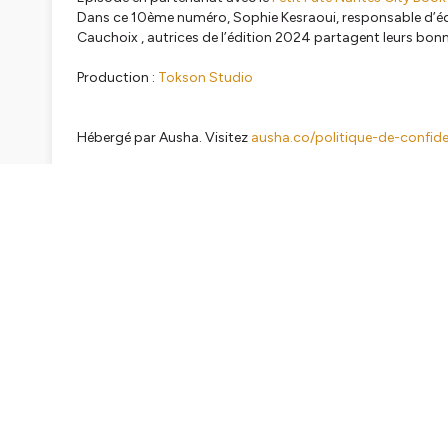
Dans ce 10ème numéro, Sophie Kesraoui, responsable d’éd
Cauchoix , autrices de l’édition 2024 partagent leurs bon
Production :
Tokson Studio
Hébergé par Ausha. Visitez
ausha.co/politique-de-confiden