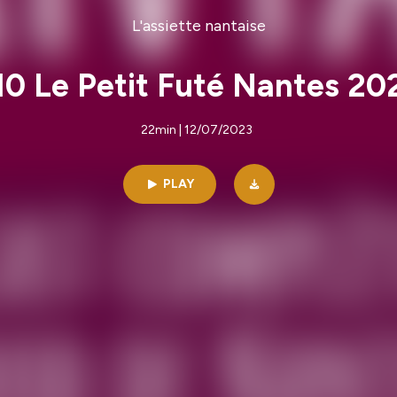
L'assiette nantaise
10 Le Petit Futé Nantes 20
22min | 12/07/2023
PLAY