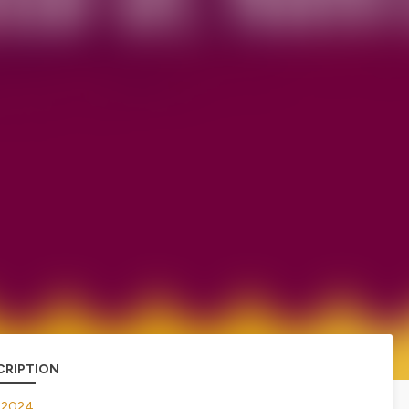
CRIPTION
k 2024.