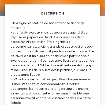
DESCRIPTION
Elle a signé les statuts de son entreprise en congé
maternité.
Katia Tardy avait six mois de grossesse quand elle a
déposé les papiers de Handi-Gaspi avec ses deux
associées Alix et Louise. Trois ingénieurs
agroalimentaires, anciens grands groupes, qui ont tout
quitté pour construire quelque chose qui leur ressemble.
KIGNON, c'est un biscuit bio fabriqué à partir de pain
invendu, conditionné par des travailleurs en situation de
handicap dans un ESAT en Loire-Atlantique. Anti-gaspi
et inclusion, les deux piliers dès le premier jour, pas l'un
ajouté après l'autre.
600 millions de baguettes gaspillées chaque année en
France. Pas chez les consommateurs. Chez les
boulangers, les industriels, le long de toute la chaîne
alimentaire. Un gisement énorme, quasi invisible, que
personne n'avait encore sérieusement adressé à cette
échelle.