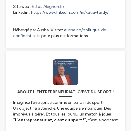
Site web :
https://kignon.fr/
Linkedin :
https://www.linkedin.com/in/katia-tardy/
Hébergé par Ausha. Visitez
ausha.co/politique-de-
confidentialite
pour plus d'informations.
ABOUT L'ENTREPRENEURIAT, C'EST DU SPORT !
Imaginez l’entreprise comme un terrain de sport.
Un objectif à atteindre. Une équipe à embarquer. Des
imprévus à gérer. Et tous les jours… un match à jouer.
“L’entrepreneuriat, c’est du sport !”
, c'est le podcast
qui fait le pont entre le mindset des champions et la