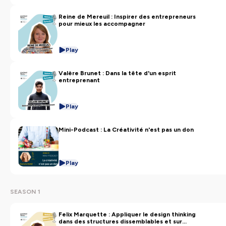
Reine de Mereuil : Inspirer des entrepreneurs
pour mieux les accompagner
Play
Valère Brunet : Dans la tête d'un esprit
entreprenant
Play
Mini-Podcast : La Créativité n'est pas un don
Play
SEASON 1
Felix Marquette : Appliquer le design thinking
dans des structures dissemblables et sur