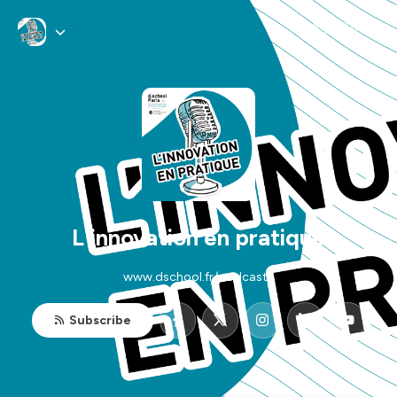
L'innovation en pratique
www.dschool.fr/podcasts
Subscribe