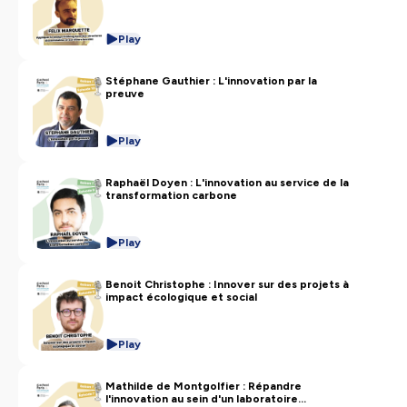
divers terrains
Play
Stéphane Gauthier : L'innovation par la
preuve
Play
Raphaël Doyen : L'innovation au service de la
transformation carbone
Play
Benoit Christophe : Innover sur des projets à
impact écologique et social
Play
Mathilde de Montgolfier : Répandre
l'innovation au sein d'un laboratoire